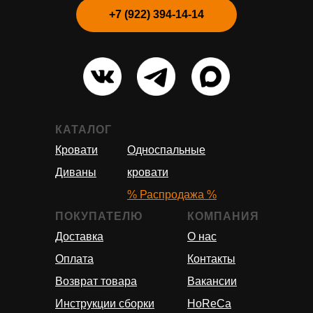
+7 (922) 394-14-14
КАТАЛОГ
Кровати
Односпальные
Диваны
кровати
% Распродажа %
ПОКУПАТЕЛЮ
КОМПАНИЯ
Доставка
О нас
Оплата
Контакты
Возврат товара
Вакансии
Инструкции сборки
HoReCa