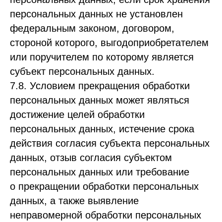
персональных данных не установлен
федеральным законом, договором,
стороной которого, выгодоприобретателем
или поручителем по которому является
субъект персональных данных.
7.8. Условием прекращения обработки
персональных данных может являться
достижение целей обработки
персональных данных, истечение срока
действия согласия субъекта персональных
данных, отзыв согласия субъектом
персональных данных или требование
о прекращении обработки персональных
данных, а также выявление
неправомерной обработки персональных