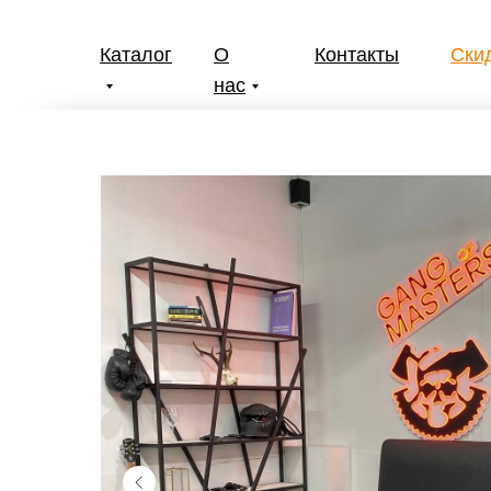
Каталог
О
Контакты
Ски
нас