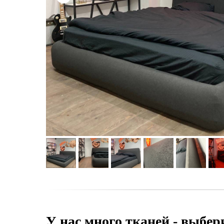
У нас много тканей - выбер