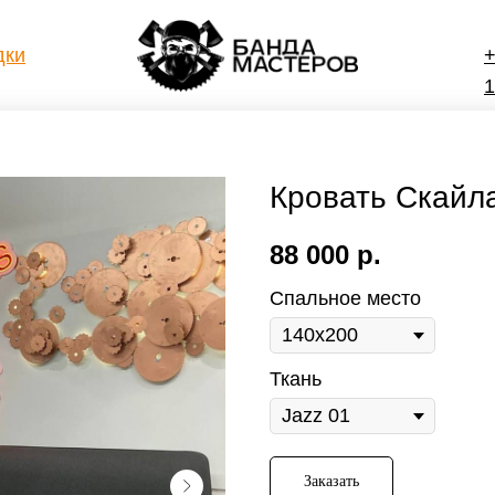
дки
+
1
Кровать Скайл
88 000
р.
Спальное место
Ткань
Заказать