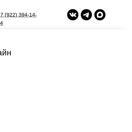
7 (922) 394-14-
4
айн