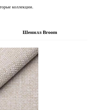
оторые коллекции.
Шенилл Broom