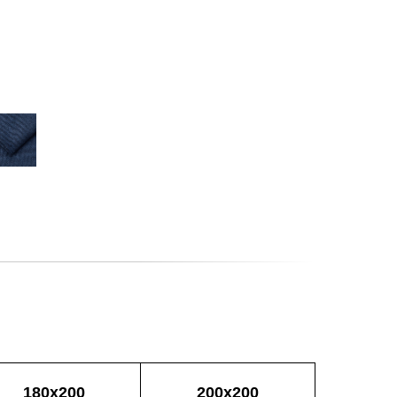
180х200
200х200