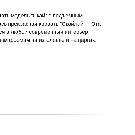
лать модель "Скай" с подъемным
сь прекрасная кровать "Скайлайн". Эта
ся в любой современный интерьер
ым формам на изголовье и на царгах.